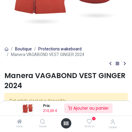
Boutique
Protections wakeboard
Manera VAGABOND VEST GINGER 2024
Manera VAGABOND VEST GINGER
2024
Cet article n'est plus disponible.
Prix:
Ajouter au panier
210,00
€
0
MANERA
Home
Search
Wishlist
Compte