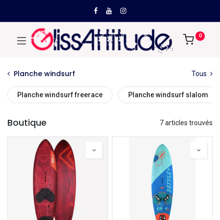
0
Planche windsurf
Tous
Planche windsurf freerace
Planche windsurf slalom
Boutique
7 articles trouvés