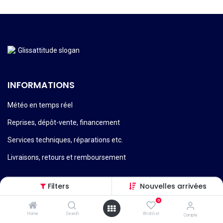
INFORMATIONS
Météo en temps réel
Reprises, dépôt-vente, financement
Services techniques, réparations etc.
Livraisons, retours et remboursement
Filters
Nouvelles arrivées
0
Conditions générales de vente
Home
Search
Wishlist
Compte