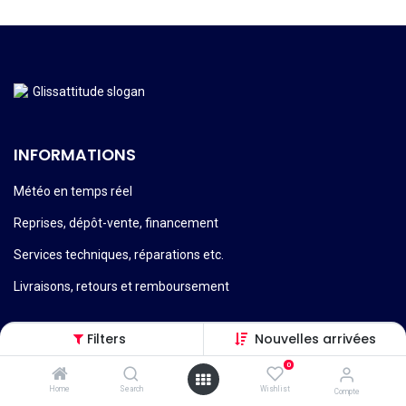
INFORMATIONS
Météo en temps réel
Reprises, dépôt-vente, financement
Services techniques, réparations etc.
Livraisons, retours et remboursement
Filters
Nouvelles arrivées
0
Conditions générales de vente
Home
Search
Wishlist
Compte