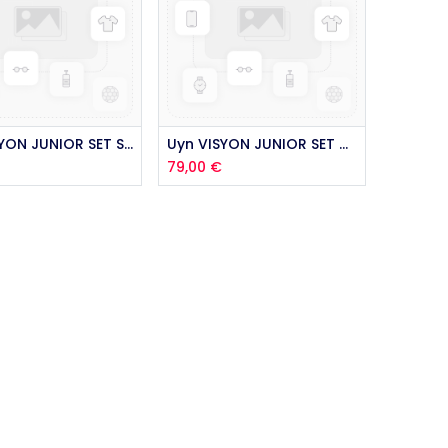
outer au panier
Uyn VISYON JUNIOR SET SWEET PINK 2021
Uyn VISYON JUNIOR SET ROYAL SUNNY 2021
79,00
€