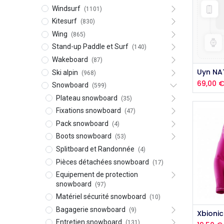
Windsurf
(1101)
Kitesurf
(830)
Wing
(865)
Stand-up Paddle et Surf
(140)
Wakeboard
(87)
Ski alpin
(968)
69,00
Snowboard
(599)
Plateau snowboard
(35)
Fixations snowboard
(47)
Pack snowboard
(4)
Boots snowboard
(53)
Splitboard et Randonnée
(4)
Pièces détachées snowboard
(17)
Equipement de protection
snowboard
(97)
Matériel sécurité snowboard
(10)
Bagagerie snowboard
(9)
Entretien snowboard
(131)