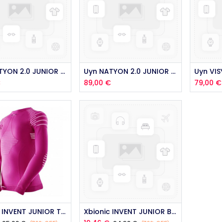
Aj
Uyn NATYON 2.0 JUNIOR PANTS FRANCE 2021
Uyn NATYON 2.0 JUNIOR SHIRT FRANCE 2021
€
89,00
€
79,00
€
Ajouter au panier
Xbionic INVENT JUNIOR TOP ROSE 8ans 2018
Xbionic INVENT JUNIOR BOY PANT 10ans 2017