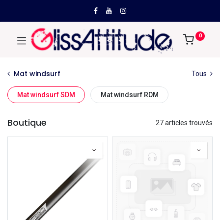
0
Mat windsurf
Tous
Mat windsurf SDM
Mat windsurf RDM
Boutique
27 articles trouvés