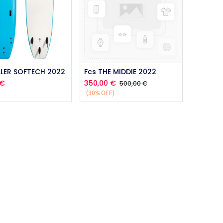
LLER SOFTECH 2022
Fcs THE MIDDIE 2022
€
350,00
€
500,00
€
(30% OFF)