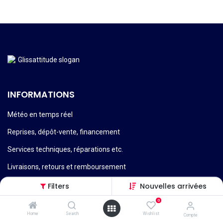
INFORMATIONS
Météo en temps réel
Reprises, dépôt-vente, financement
Services techniques, réparations etc.
Livraisons, retours et remboursement
Filters
Nouvelles arrivées
0
Home
Search
Wishlist
Compte
Conditions générales de vente