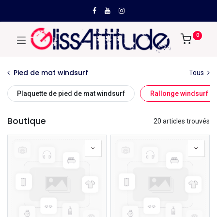
0
Pied de mat windsurf
Tous
Plaquette de pied de mat windsurf
Rallonge windsurf S
Boutique
20 articles trouvés