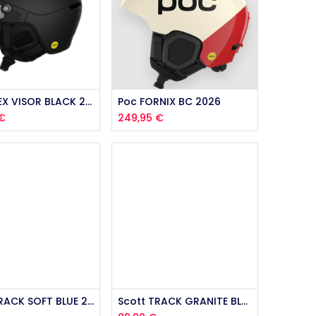
Poc OBEX VISOR BLACK 2026
Poc FORNIX BC 2026
€
249,95
€
Scott TRACK SOFT BLUE 2026
Scott TRACK GRANITE BLACK 2026