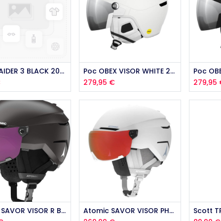
Anon RAIDER 3 BLACK 2026
Poc OBEX VISOR WHITE 2026
€
279,95
€
279,95
Atomic SAVOR VISOR R BLACK 2025
Atomic SAVOR VISOR PHOTO WHITE 2025