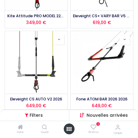
Kite Attitude PRO MODEL 22+1M 2026
Eleveight CS+ VARY BAR V5 2026
349,00
€
619,00
€
Eleveight CS AUTO V2 2026
Fone ATOM BAR 2026 2026
649,00
€
649,00
€
Filters
Nouvelles arrivées
0
Home
Search
Wishlist
Compte