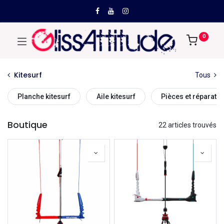
0
Kitesurf
Tous
Planche kitesurf
Aile kitesurf
Pièces et réparation
Boutique
22 articles trouvés