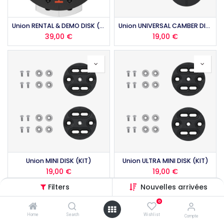
Union RENTAL & DEMO DISK (KIT)
Union UNIVERSAL CAMBER DISK (KIT)
39,00
€
19,00
€
Union MINI DISK (KIT)
Union ULTRA MINI DISK (KIT)
19,00
€
19,00
€
Filters
Nouvelles arrivées
0
Home
Search
Wishlist
Compte