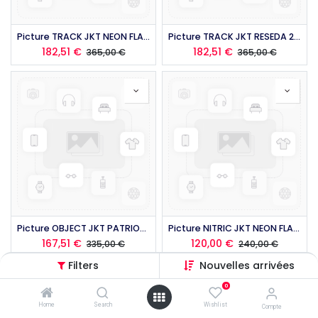
Picture TRACK JKT NEON FLARE 2026
Picture TRACK JKT RESEDA 2026
182,51
€
182,51
€
365,00
€
365,00
€
Picture OBJECT JKT PATRIOT BLUE 2026
Picture NITRIC JKT NEON FLARE 2026
167,51
€
120,00
€
335,00
€
240,00
€
Filters
Nouvelles arrivées
0
Home
Search
Wishlist
Compte