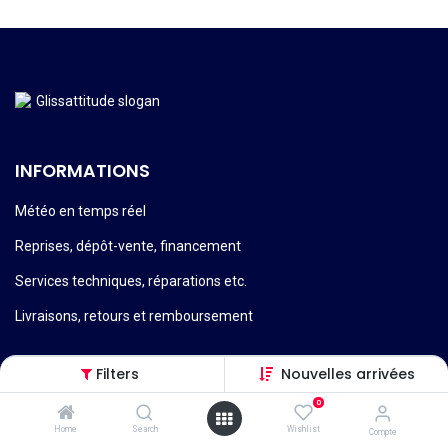
INFORMATIONS
Météo en temps réel
Reprises, dépôt-vente, financement
Services techniques, réparations etc.
Livraisons, retours et remboursement
Filters
Nouvelles arrivées
0
Conditions générales de vente
Home
Search
Wishlist
Compte