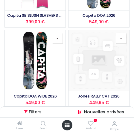
Capita SB SLUSH SLASHERS 2026
Capita DOA 2026
399,00
€
549,00
€
Capita DOA WIDE 2026
Jones RALLY CAT 2026
549,00
€
449,95
€
Filters
Nouvelles arrivées
0
Home
Search
Wishlist
Compte