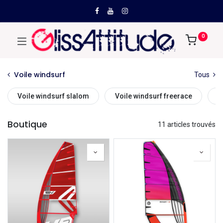
0
Voile windsurf
Tous
Voile windsurf slalom
Voile windsurf freerace
V
Boutique
11 articles trouvés