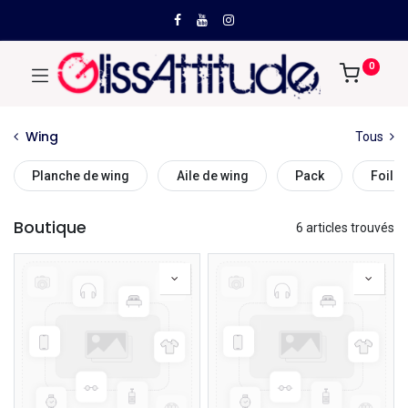
0
Wing
Tous
Planche de wing
Aile de wing
Pack
Foil d
Boutique
6 articles trouvés