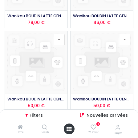
Wanikou BOUDIN LATTE CENTRALE WING STD 2025
Wanikou BOUDIN LATTE CENTRALE WING OP 2025
78,00
€
46,00
€
Wanikou BOUDIN LATTE CENTRALE WING 2 VALVES OU BIG STD 2025
Wanikou BOUDIN LATTE CENTRALE WING 2 VALVES OU BIG OP 2025
50,00
€
50,00
€
Filters
Nouvelles arrivées
0
Home
Search
Wishlist
Compte