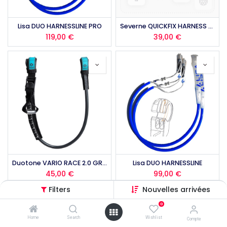
Lisa DUO HARNESSLINE PRO
Severne QUICKFIX HARNESS LINE
119,00
€
39,00
€
Duotone VARIO RACE 2.0 GREY 2025
Lisa DUO HARNESSLINE
45,00
€
99,00
€
Filters
Nouvelles arrivées
0
Home
Search
Wishlist
Compte