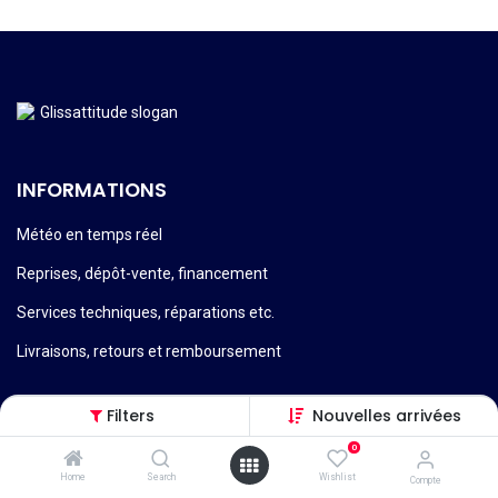
INFORMATIONS
Météo en temps réel
Reprises, dépôt-vente, financement
Services techniques, réparations etc.
Livraisons, retours et remboursement
Filters
Nouvelles arrivées
0
Conditions générales de vente
Home
Search
Wishlist
Compte