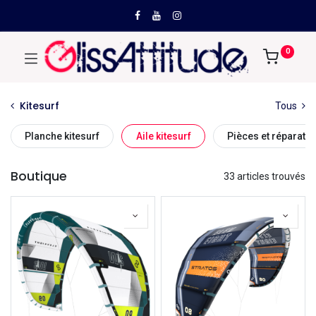
0
Kitesurf
Tous
Planche kitesurf
Aile kitesurf
Pièces et réparation
Boutique
33 articles trouvés