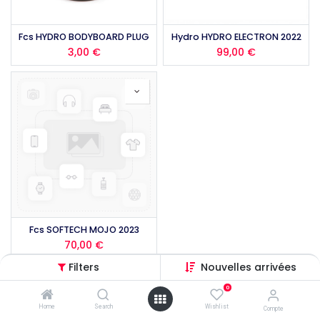
Fcs HYDRO BODYBOARD PLUG
Hydro HYDRO ELECTRON 2022
3,00
€
99,00
€
Fcs SOFTECH MOJO 2023
70,00
€
Filters
Nouvelles arrivées
0
Home
Search
Wishlist
Compte