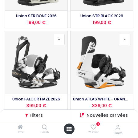
Union STR BONE 2026
Union STR BLACK 2026
199,00
€
199,00
€
Union FALCOR HAZE 2026
Union ATLAS WHITE - ORANGE 2026
399,00
€
339,00
€
Filters
Nouvelles arrivées
0
Home
Search
Wishlist
Compte