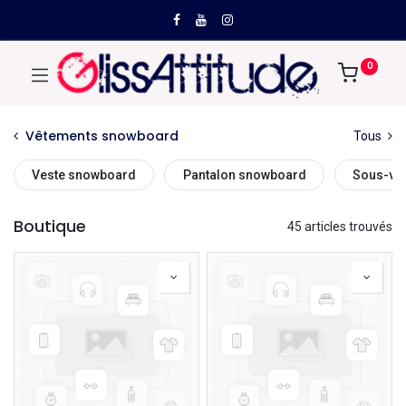
0
Vêtements snowboard
Tous
Veste snowboard
Pantalon snowboard
Sous-vê
Boutique
45 articles trouvés