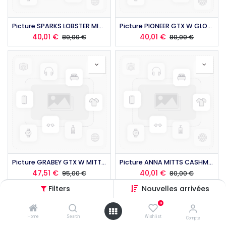
Picture SPARKS LOBSTER MITTS 2026
Picture PIONEER GTX W GLOVES GREEN 2026
40,01
€
40,01
€
80,00
€
80,00
€
Picture GRABEY GTX W MITTS 2026
Picture ANNA MITTS CASHMERE 2026
47,51
€
40,01
€
95,00
€
80,00
€
Filters
Nouvelles arrivées
0
Home
Search
Wishlist
Compte