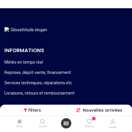
INFORMATIONS
Météo en temps réel
Reprises, dépôt-vente, financement
Services techniques, réparations etc.
Livraisons, retours et remboursement
Filters
Nouvelles arrivées
0
Conditions générales de vente
Home
Search
Wishlist
Compte