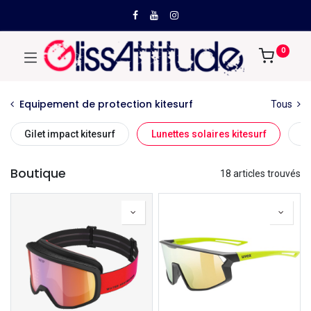
0
Equipement de protection kitesurf
Tous
Gilet impact kitesurf
Lunettes solaires kitesurf
C
Boutique
18 articles trouvés