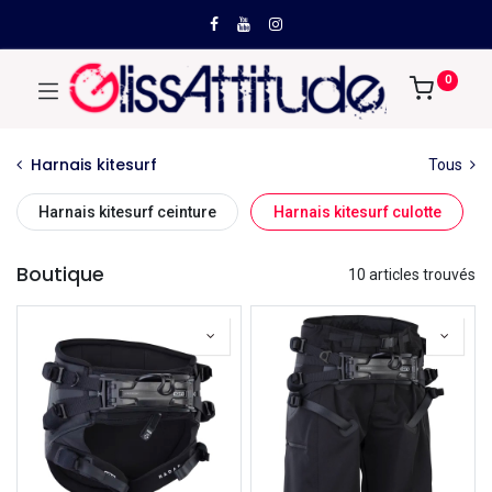
0
Harnais kitesurf
Tous
Harnais kitesurf ceinture
Harnais kitesurf culotte
Boutique
10 articles trouvés