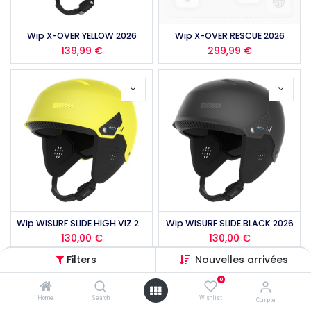
Wip X-OVER YELLOW 2026
Wip X-OVER RESCUE 2026
139,99
€
299,99
€
Wip WISURF SLIDE HIGH VIZ 2026
Wip WISURF SLIDE BLACK 2026
130,00
€
130,00
€
Filters
Nouvelles arrivées
0
Home
Search
Wishlist
Compte