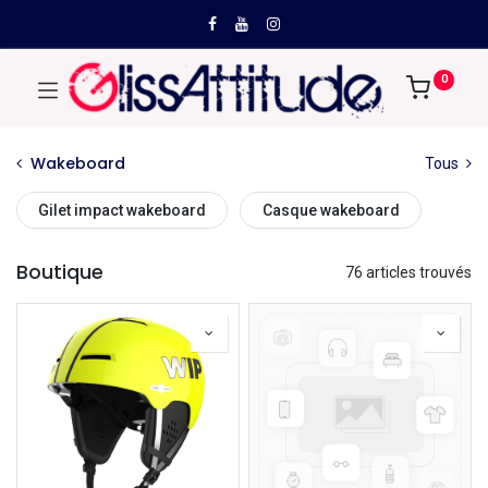
0
Wakeboard
Tous
Gilet impact wakeboard
Casque wakeboard
Boutique
76 articles trouvés