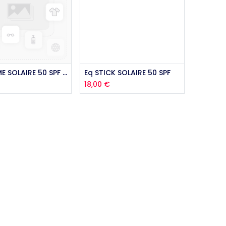
outer au panier
Ajouter au panier
Eq CREME SOLAIRE 50 SPF 100 ML
Eq STICK SOLAIRE 50 SPF
€
18,00
€