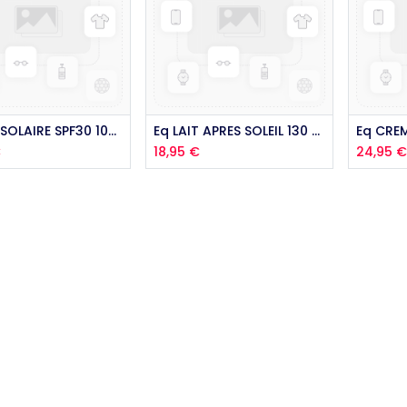
outer au panier
Ajouter au panier
Aj
Eq LAIT SOLAIRE SPF30 100ML
Eq LAIT APRES SOLEIL 130 ML
€
18,95
€
24,95