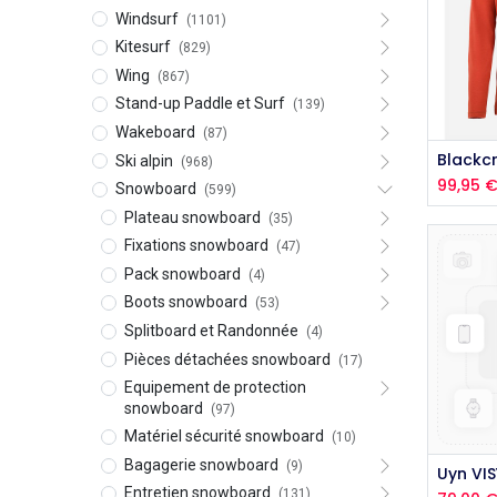
Windsurf
(1101)
Kitesurf
(829)
Wing
(867)
Stand-up Paddle et Surf
(139)
Wakeboard
(87)
Aj
Ski alpin
(968)
99,95
Snowboard
(599)
Plateau snowboard
(35)
Fixations snowboard
(47)
Pack snowboard
(4)
Boots snowboard
(53)
Splitboard et Randonnée
(4)
Pièces détachées snowboard
(17)
Equipement de protection
snowboard
(97)
Matériel sécurité snowboard
(10)
Bagagerie snowboard
(9)
Entretien snowboard
(131)