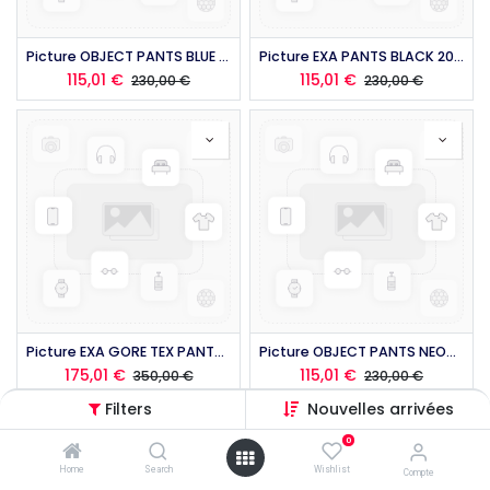
Picture OBJECT PANTS BLUE 2026
Picture EXA PANTS BLACK 2026
115,01
€
115,01
€
230,00
€
230,00
€
Picture EXA GORE TEX PANTS PINK 2026
Picture OBJECT PANTS NEON 2026
175,01
€
115,01
€
350,00
€
230,00
€
Filters
Nouvelles arrivées
0
Home
Search
Wishlist
Compte