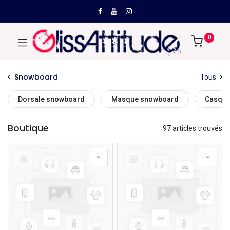
0
Snowboard
Tous
Dorsale snowboard
Masque snowboard
Casque
Boutique
97 articles trouvés