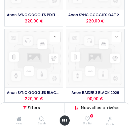
Anon SYNC GOGGLES PIXEL 2026
Anon SYNC GOGGLES OAT 2026
220,00
€
220,00
€
Anon SYNC GOGGLES BLACK 2026
Anon RAIDER 3 BLACK 2026
220,00
€
90,00
€
Filters
Nouvelles arrivées
0
Home
Search
Wishlist
Compte