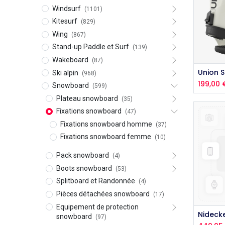
Windsurf
(1101)
Kitesurf
(829)
Wing
(867)
Stand-up Paddle et Surf
(139)
Wakeboard
(87)
Union 
Ski alpin
(968)
199,00
Snowboard
(599)
Plateau snowboard
(35)
Fixations snowboard
(47)
Fixations snowboard homme
(37)
Fixations snowboard femme
(10)
Pack snowboard
(4)
Boots snowboard
(53)
Splitboard et Randonnée
(4)
Pièces détachées snowboard
(17)
Equipement de protection
snowboard
(97)