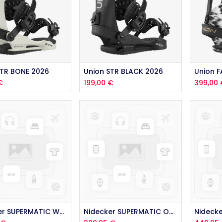
STR BONE 2026
Union STR BLACK 2026
Union 
€
199,00
€
399,00
Nidecker SUPERMATIC WHITE 2026
Nidecker SUPERMATIC OG 2026