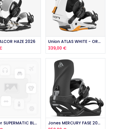
FALCOR HAZE 2026
Union ATLAS WHITE - ORANGE 2026
€
339,00
€
Nidecker SUPERMATIC BLACK 2026
Jones MERCURY FASE 2026