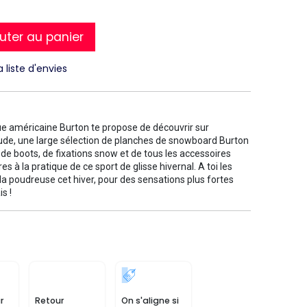
uter au panier
a liste d'envies
N
e américaine Burton te propose de découvrir sur
tude, une large sélection de planches de snowboard Burton
 de boots, de fixations snow et de tous les accessoires
es à la pratique de ce sport de glisse hivernal. A toi les
 la poudreuse cet hiver, pour des sensations plus fortes
s !
r
Retour
On s'aligne si