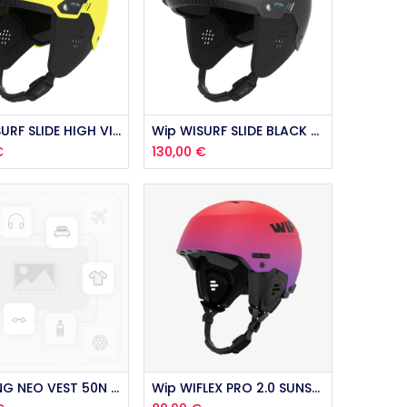
Ajouter au panier
Wip WISURF SLIDE HIGH VIZ 2026
Wip WISURF SLIDE BLACK 2026
€
130,00
€
outer au panier
Ajouter au panier
Wip WING NEO VEST 50N 2.0 2026
Wip WIFLEX PRO 2.0 SUNSET 2026