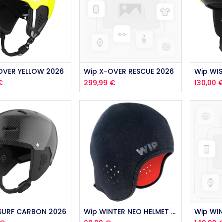
OVER YELLOW 2026
Wip X-OVER RESCUE 2026
€
299,99
€
130,00
Aj
SURF CARBON 2026
Wip WINTER NEO HELMET LINING 2026