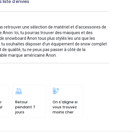
a liste d'envies
s retrouver une sélection de matériel et d’accessoires de
 Anon. Ici, tu pourras trouver des masques et des
de snowboard Anon tous plus stylés les uns que les
Si tu souhaites disposer d’un équipement de snow complet
et de qualité, tu ne peux pas passer à côté de la
ble marque américaine Anon.
r
Retour
On s'aligne si
ur
pendant 7
vous trouvez
jours
moins cher