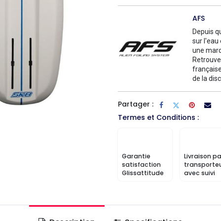
AFS
Depuis qu
sur l'eau
une marq
Retrouvez
française
de la disc
Partager :
Termes et Conditions :
Garantie
Livraison pa
satisfaction
transporte
Glissattitude
avec suivi