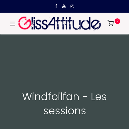
0
Windfoilfan - Les
sessions