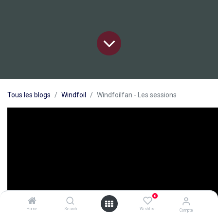
Tous les blogs
Windfoil
Windfoilfan - Les sessions
0
Home
Search
Wishlist
Compte