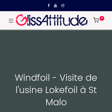
0
Windfoil - Visite de
l'usine Lokefoil à St
Malo