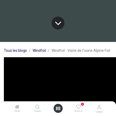
Tous les blogs
Windfoil
Windfoil - Visite de l'usine Alpine Foil
0
Home
Search
Wishlist
Compte