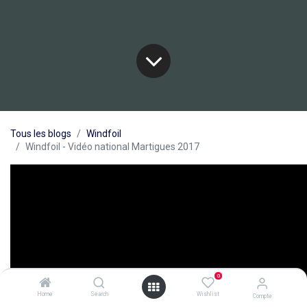
Tous les blogs
Windfoil
Windfoil - Vidéo national Martigues 2017
0
Home
Search
Wishlist
Compte