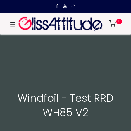
0
Windfoil - Test RRD
WH85 V2