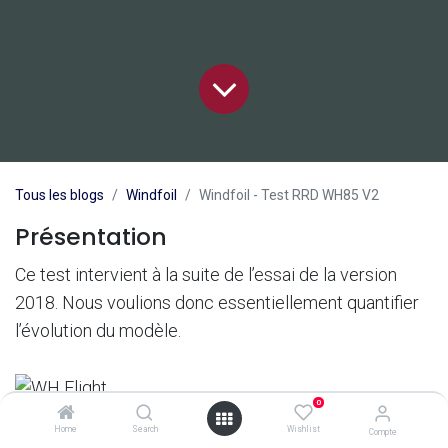
Tous les blogs
Windfoil
Windfoil - Test RRD WH85 V2
Présentation
Ce test intervient à la suite de l’essai de la version
2018. Nous voulions donc essentiellement quantifier
l’évolution du modèle.
0
Home
Search
Wishlist
Compte
Sur le papier, suite à un certain nombre de remarques,