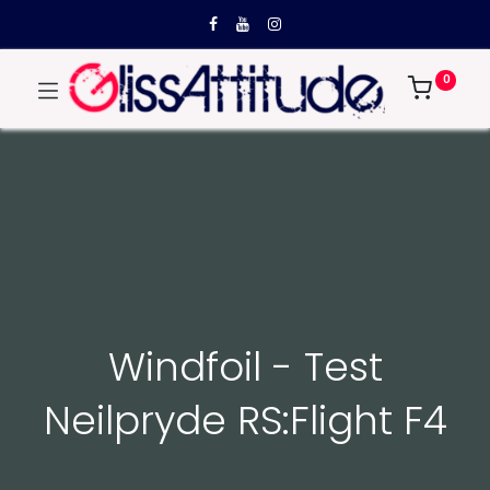
0
Windfoil - Test
Neilpryde RS:Flight F4