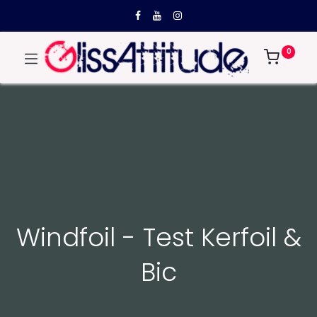
0
Windfoil - Test Kerfoil &
Bic