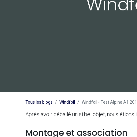
Windfo
Tous les blogs
Windfoil
Windfoil - Test Alpine A1 20
Après avoir déballé un si bel objet, nous étions
Montage et association