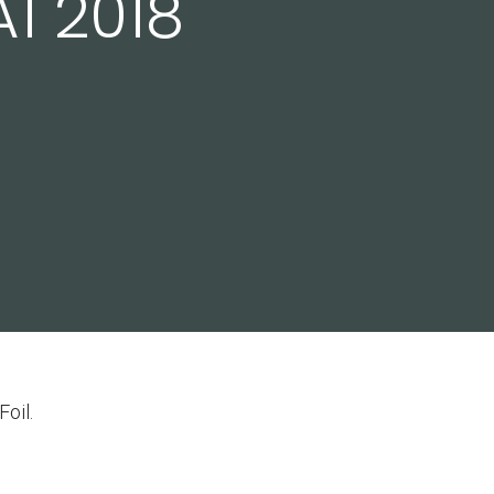
A1 2018
oil.