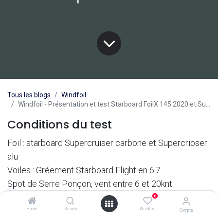
Tous les blogs
Windfoil
Windfoil - Présentation et test Starboard FoilX 145 2020 et Supercruiser
Conditions du test
Foil : starboard Supercruiser carbone et Supercrioser
alu
Voiles : Gréement Starboard Flight en 6.7
Spot de Serre Ponçon, vent entre 6 et 20knt
0
Présentation
Home
Search
Wishlist
Compte