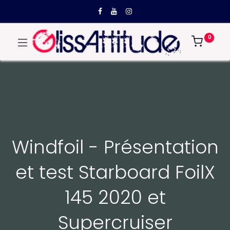
0
Windfoil - Présentation
et test Starboard FoilX
145 2020 et
Supercruiser