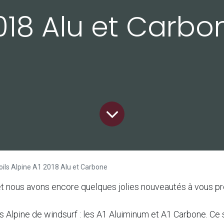
018 Alu et Carbo
foils Alpine A1 2018 Alu et Carbone
et nous avons encore quelques jolies nouveautés à vous p
ls Alpine de windsurf : les A1 Aluiminum et A1 Carbone. C