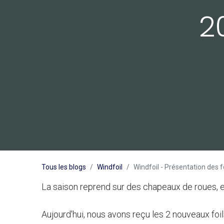
2
Tous les blogs
Windfoil
Windfoil - Présentation des 
La saison reprend sur des chapeaux de roues, 
Aujourd'hui, nous avons reçu les 2 nouveaux foi