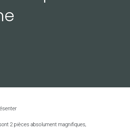
ne
résenter
e sont 2 pièces absolument magnifiques,