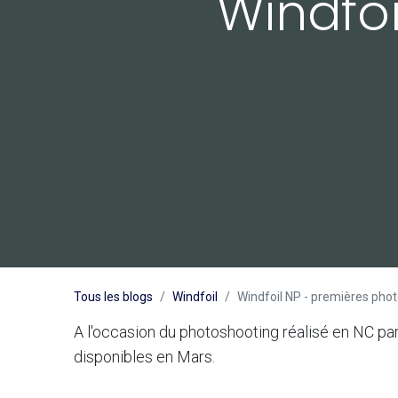
Windfoi
Tous les blogs
Windfoil
Windfoil NP - premières pho
A l'occasion du photoshooting réalisé en NC par
disponibles en Mars.