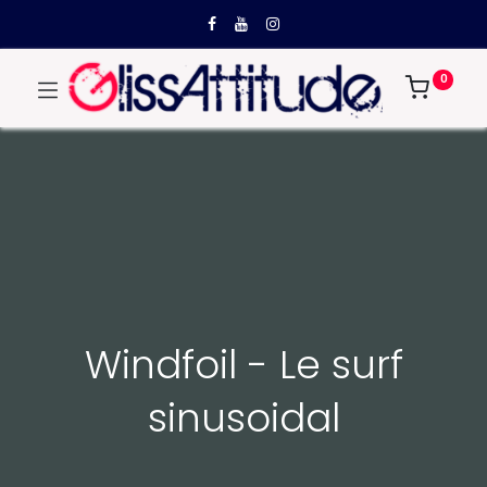
0
Windfoil - Le surf
sinusoidal