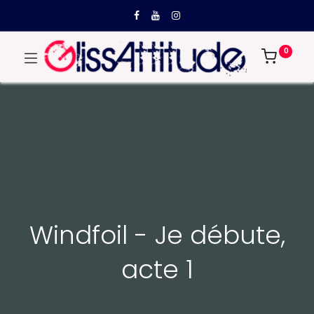
0
Windfoil - Je débute,
acte 1