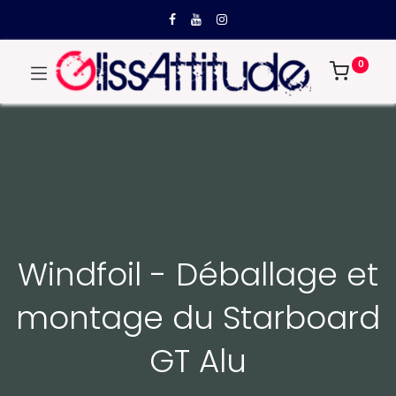
0
Windfoil - Déballage et
montage du Starboard
GT Alu